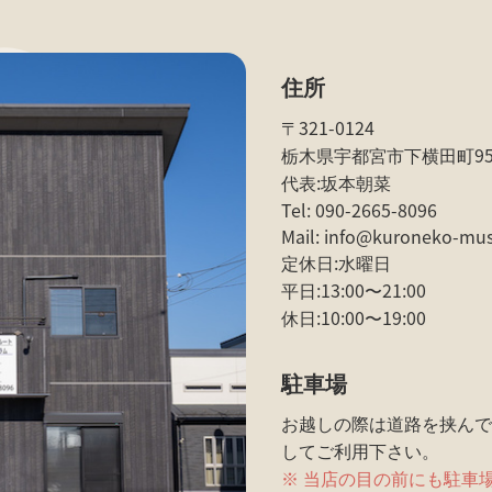
住所
〒321-0124
栃木県宇都宮市下横田町954
代表:坂本朝菜
Tel: 090-2665-8096
Mail: info@kuroneko-mus
定休日:水曜日
平日:13:00〜21:00
休日:10:00〜19:00
駐車場
お越しの際は道路を挟んで
してご利用下さい。
※ 当店の目の前にも駐車