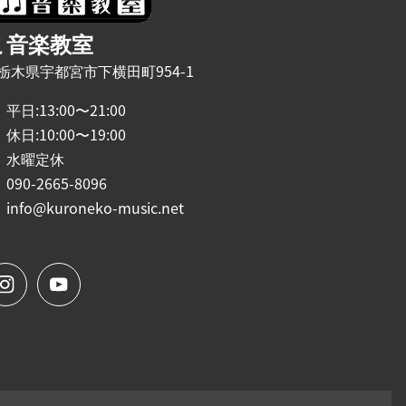
こ音楽教室
24 栃木県宇都宮市下横田町954-1
平日:13:00〜21:00
休日:10:00〜19:00
水曜定休
090-2665-8096
info@kuroneko-music.net