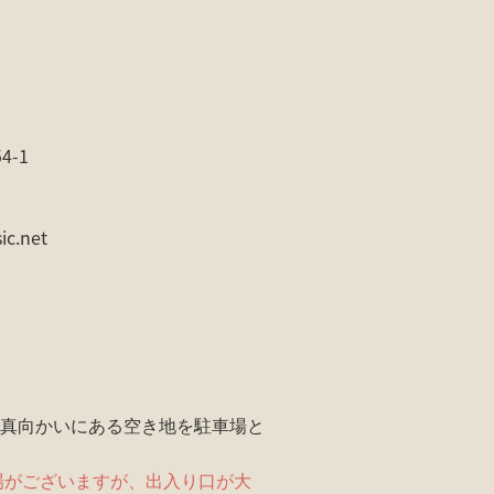
-1
ic.net
真向かいにある空き地を駐車場と
場がございますが、出入り口が大