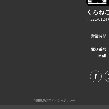
くろね
〒321-01
営業時間
電話番号
Mail
利用規約
プライバシーポリシー