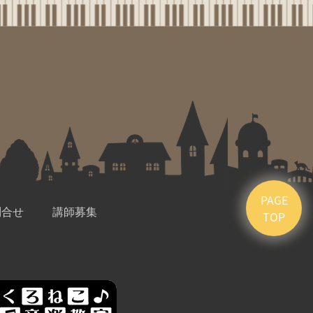
PAGE
問合せ
講師募集
TOP