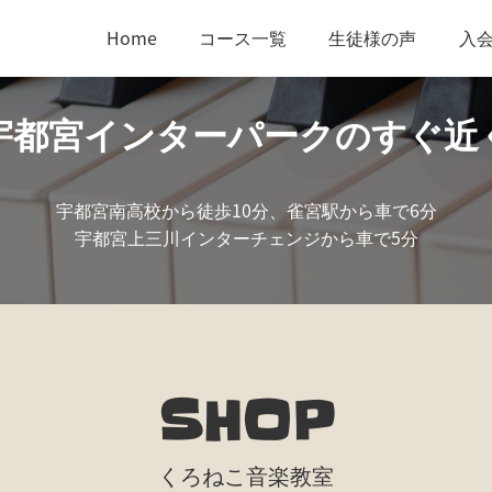
Home
コース一覧
生徒様の声
入
宇都宮インターパークのすぐ近
宇都宮南高校から徒歩10分、雀宮駅から車で6分
宇都宮上三川インターチェンジから車で5分
SHOP
くろねこ音楽教室